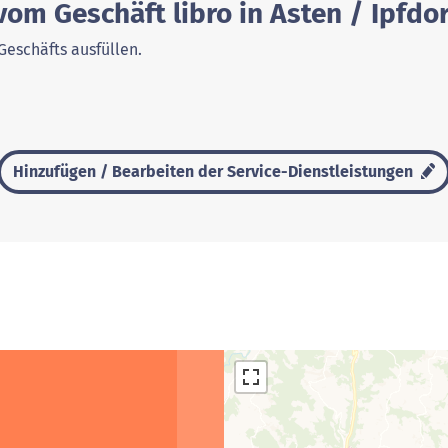
vom Geschäft libro in Asten / Ipfdor
Geschäfts ausfüllen.
Hinzufügen / Bearbeiten der Service-Dienstleistungen