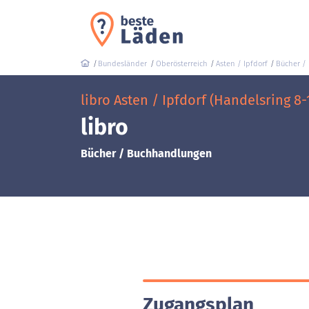
Bundesländer
Oberösterreich
Asten / Ipfdorf
Bücher /
libro Asten / Ipfdorf (Handelsring 8-
libro
Bücher / Buchhandlungen
Zugangsplan