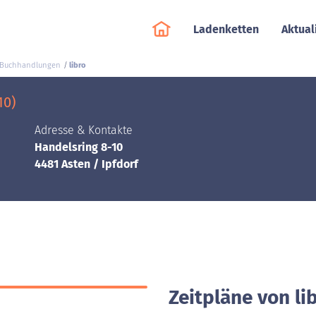
Ladenketten
Aktual
 Buchhandlungen
libro
10)
Adresse & Kontakte
Handelsring 8-10
4481 Asten / Ipfdorf
Zeitpläne von lib