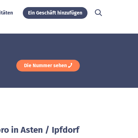
itäten
Ein Geschäft hinzufügen
Die Nummer sehen
ro in Asten / Ipfdorf