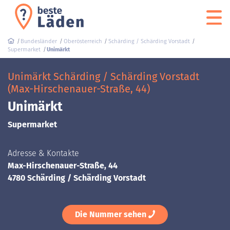
Bundesländer
Oberösterreich
Schärding / Schärding Vorstadt
Supermarket
Unimärkt
Unimärkt Schärding / Schärding Vorstadt
(Max-Hirschenauer-Straße, 44)
Unimärkt
Supermarket
Adresse & Kontakte
Max-Hirschenauer-Straße, 44
4780 Schärding / Schärding Vorstadt
Die Nummer sehen