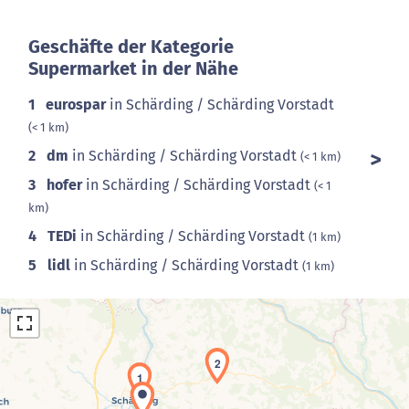
Geschäfte der Kategorie
Supermarket in der Nähe
1
eurospar
in Schärding / Schärding Vorstadt
(< 1 km)
2
dm
in Schärding / Schärding Vorstadt
(< 1 km)
3
hofer
in Schärding / Schärding Vorstadt
(< 1
km)
4
TEDi
in Schärding / Schärding Vorstadt
(1 km)
5
lidl
in Schärding / Schärding Vorstadt
(1 km)
2
1