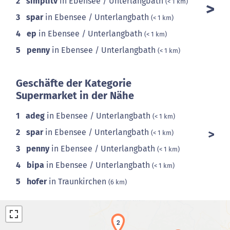
2
simplitv
in Ebensee / Unterlangbath
(< 1 km)
3
spar
in Ebensee / Unterlangbath
(< 1 km)
4
ep
in Ebensee / Unterlangbath
(< 1 km)
5
penny
in Ebensee / Unterlangbath
(< 1 km)
Geschäfte der Kategorie
Supermarket in der Nähe
1
adeg
in Ebensee / Unterlangbath
(< 1 km)
2
spar
in Ebensee / Unterlangbath
(< 1 km)
3
penny
in Ebensee / Unterlangbath
(< 1 km)
4
bipa
in Ebensee / Unterlangbath
(< 1 km)
5
hofer
in Traunkirchen
(6 km)
2