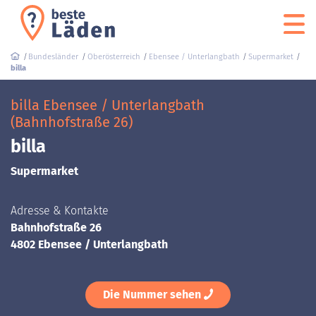
Bundesländer
Oberösterreich
Ebensee / Unterlangbath
Supermarket
billa
billa Ebensee / Unterlangbath
(Bahnhofstraße 26)
billa
Supermarket
Adresse & Kontakte
Bahnhofstraße 26
4802 Ebensee / Unterlangbath
Die Nummer sehen