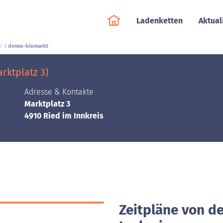
Ladenketten
Aktual
n
denns-biomarkt
rktplatz 3)
Adresse & Kontakte
Marktplatz 3
4910 Ried im Innkreis
Zeitpläne von d