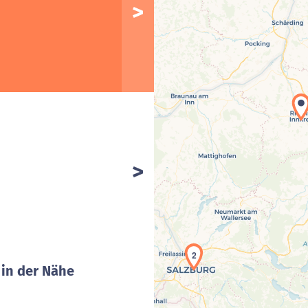
2
 in der Nähe