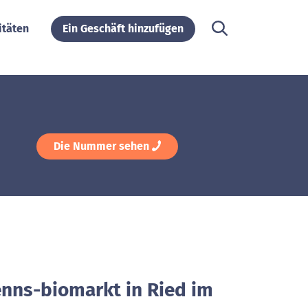
itäten
Ein Geschäft hinzufügen
Die Nummer sehen
enns-biomarkt in Ried im