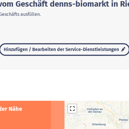
vom Geschäft denns-biomarkt in Ri
Geschäfts ausfüllen.
Hinzufügen / Bearbeiten der Service-Dienstleistungen
der Nähe