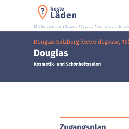
Bundesländer
Salzburg
Salzburg
Kosmetik- und Schönh
Douglas Salzburg (Getreidegasse, 16
Douglas
Kosmetik- und Schönheitssalon
Zugangsplan