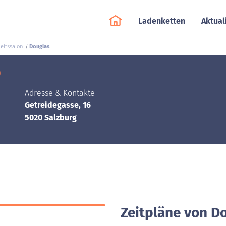
Ladenketten
Aktual
eitssalon
Douglas
)
Adresse & Kontakte
Getreidegasse, 16
5020 Salzburg
Zeitpläne von Do