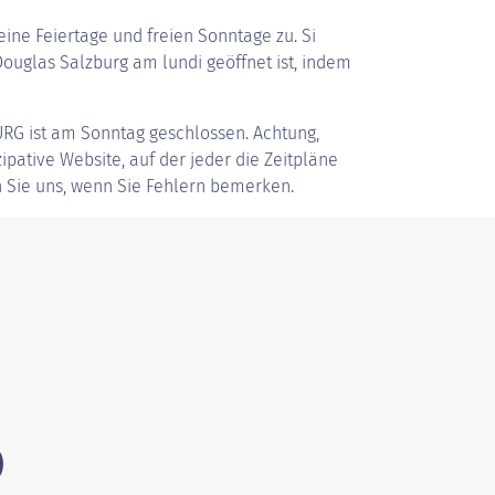
ine Feiertage und freien Sonntage zu. Si
uglas Salzburg am lundi geöffnet ist, indem
URG
ist am Sonntag geschlossen. Achtung,
zipative Website, auf der jeder die Zeitpläne
 Sie uns, wenn Sie Fehlern bemerken.