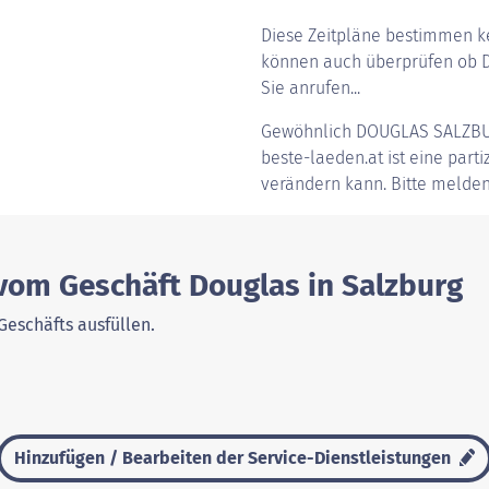
Diese Zeitpläne bestimmen ke
können auch überprüfen ob Do
Sie anrufen...
Gewöhnlich
DOUGLAS SALZB
beste-laeden.at ist eine parti
verändern kann. Bitte melden
 vom Geschäft Douglas in Salzburg
Geschäfts ausfüllen.
Hinzufügen / Bearbeiten der Service-Dienstleistungen