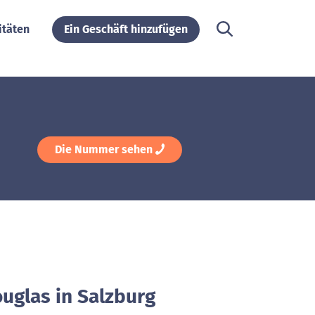
itäten
Ein Geschäft hinzufügen
Die Nummer sehen
uglas in Salzburg