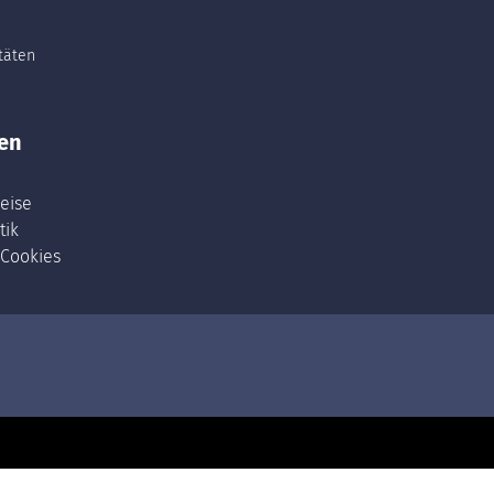
itäten
en
eise
tik
 Cookies