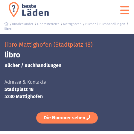
Bundesländer
Oberösterreich
Mattighofen
Bücher / Buchhandlungen
libro
libro Mattighofen (Stadtplatz 18)
libro
Bücher / Buchhandlungen
Adresse & Kontakte
Stadtplatz 18
5230 Mattighofen
Die Nummer sehen