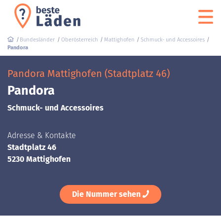
Bundesländer
Oberösterreich
Mattighofen
Schmuck- und Accessoires
Pandora
Pandora Mattighofen (Stadtplatz 46)
Pandora
Schmuck- und Accessoires
Adresse & Kontakte
Stadtplatz 46
5230 Mattighofen
Die Nummer sehen