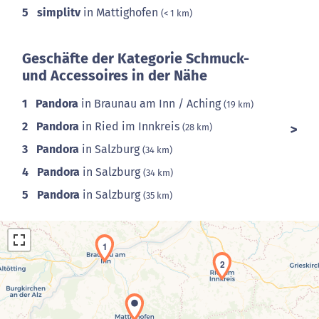
5
simplitv
in Mattighofen
(< 1 km)
Geschäfte der Kategorie Schmuck-
und Accessoires in der Nähe
1
Pandora
in Braunau am Inn / Aching
(19 km)
2
Pandora
in Ried im Innkreis
(28 km)
3
Pandora
in Salzburg
(34 km)
4
Pandora
in Salzburg
(34 km)
5
Pandora
in Salzburg
(35 km)
1
2