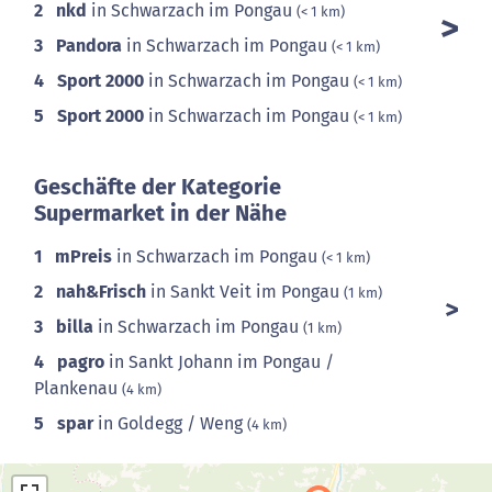
2
nkd
in Schwarzach im Pongau
(< 1 km)
3
Pandora
in Schwarzach im Pongau
(< 1 km)
4
Sport 2000
in Schwarzach im Pongau
(< 1 km)
5
Sport 2000
in Schwarzach im Pongau
(< 1 km)
Geschäfte der Kategorie
Supermarket in der Nähe
1
mPreis
in Schwarzach im Pongau
(< 1 km)
2
nah&Frisch
in Sankt Veit im Pongau
(1 km)
3
billa
in Schwarzach im Pongau
(1 km)
4
pagro
in Sankt Johann im Pongau /
Plankenau
(4 km)
5
spar
in Goldegg / Weng
(4 km)