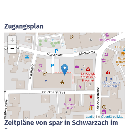
Zugangsplan
+
−
Leaflet
| ©
OpenStreetMap
Zeitpläne von spar in Schwarzach im