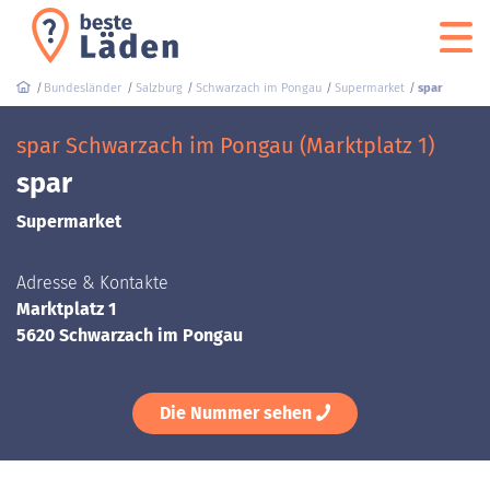
Bundesländer
Salzburg
Schwarzach im Pongau
Supermarket
spar
spar Schwarzach im Pongau (Marktplatz 1)
spar
Supermarket
Adresse & Kontakte
Marktplatz 1
5620 Schwarzach im Pongau
Die Nummer sehen