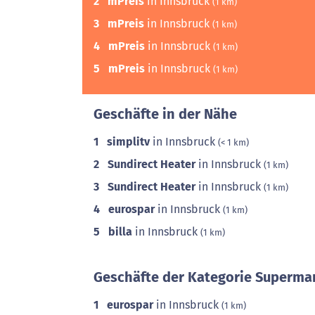
2
mPreis
in Innsbruck
(1 km)
3
mPreis
in Innsbruck
(1 km)
4
mPreis
in Innsbruck
(1 km)
5
mPreis
in Innsbruck
(1 km)
Geschäfte in der Nähe
1
simplitv
in Innsbruck
(< 1 km)
2
Sundirect Heater
in Innsbruck
(1 km)
3
Sundirect Heater
in Innsbruck
(1 km)
4
eurospar
in Innsbruck
(1 km)
5
billa
in Innsbruck
(1 km)
Geschäfte der Kategorie Supermar
1
eurospar
in Innsbruck
(1 km)