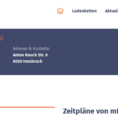
Ladenketten
Aktual
6)
Adresse & Kontakte
Anton Rauch Str. 6
6020 Innsbruck
Zeitpläne von mP