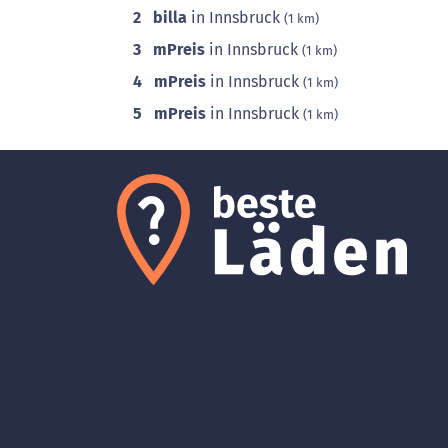
2
billa
in Innsbruck
(1 km)
3
mPreis
in Innsbruck
(1 km)
4
mPreis
in Innsbruck
(1 km)
5
mPreis
in Innsbruck
(1 km)