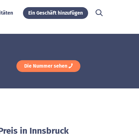
itäten
Ein Geschäft hinzufügen
Die Nummer sehen
reis in Innsbruck