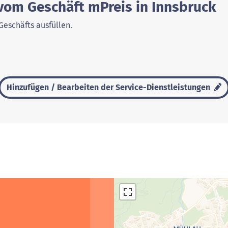
 vom Geschäft mPreis in Innsbruck
Geschäfts ausfüllen.
Hinzufügen / Bearbeiten der Service-Dienstleistungen