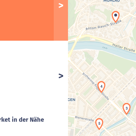
4
3
ket in der Nähe
5