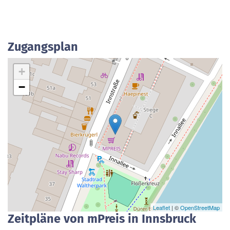
Zugangsplan
+
−
Leaflet
| ©
OpenStreetMap
Zeitpläne von mPreis in Innsbruck