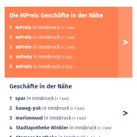
Die MPreis Geschäfte in der Nähe
1
mPreis
in Innsbruck
(< 1 km)
2
mPreis
in Innsbruck
(< 1 km)
3
mPreis
in Innsbruck
(< 1 km)
4
mPreis
in Innsbruck
(1 km)
5
mPreis
in Innsbruck
(1 km)
Geschäfte in der Nähe
1
spar
in Innsbruck
(< 1 km)
2
bawag-psk
in Innsbruck
(< 1 km)
3
marionnaud
in Innsbruck
(< 1 km)
4
Stadtapotheke Winkler
in Innsbruck
(< 1 km)