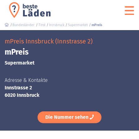
Bundesländer
Tirol
Innsbruck
Supermarket
mPreis
mPreis Innsbruck (Innstrasse 2)
mPreis
Supermarket
Adresse & Kontakte
Innstrasse 2
6020 Innsbruck
Die Nummer sehen