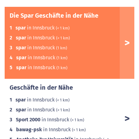
Die Spar Geschäfte in der Nähe
1
spar
in Innsbruck
(< 1 km)
2
spar
in Innsbruck
(< 1 km)
3
spar
in Innsbruck
(1 km)
4
spar
in Innsbruck
(1 km)
5
spar
in Innsbruck
(1 km)
Geschäfte in der Nähe
1
spar
in Innsbruck
(< 1 km)
2
spar
in Innsbruck
(< 1 km)
3
Sport 2000
in Innsbruck
(< 1 km)
4
bawag-psk
in Innsbruck
(< 1 km)