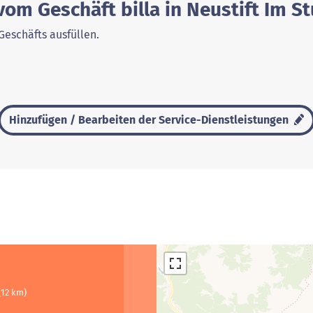
om Geschäft billa in Neustift Im St
Geschäfts ausfüllen.
Hinzufügen / Bearbeiten der Service-Dienstleistungen
(12 km)