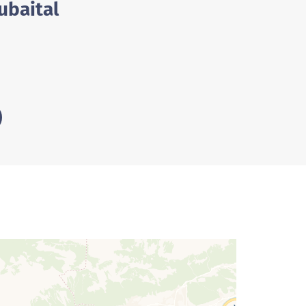
ubaital