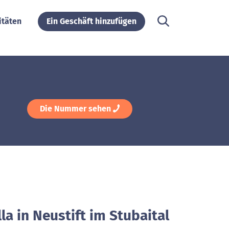
itäten
Ein Geschäft hinzufügen
Die Nummer sehen
la in Neustift im Stubaital