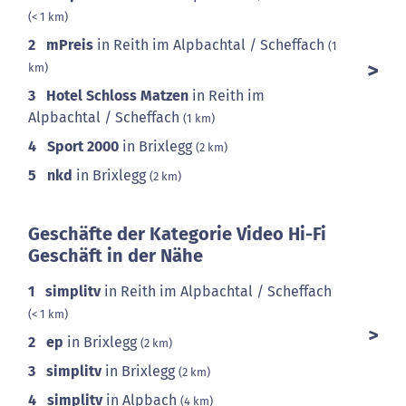
(< 1 km)
2
mPreis
in Reith im Alpbachtal / Scheffach
(1
km)
3
Hotel Schloss Matzen
in Reith im
Alpbachtal / Scheffach
(1 km)
4
Sport 2000
in Brixlegg
(2 km)
5
nkd
in Brixlegg
(2 km)
Geschäfte der Kategorie Video Hi-Fi
Geschäft in der Nähe
1
simplitv
in Reith im Alpbachtal / Scheffach
(< 1 km)
2
ep
in Brixlegg
(2 km)
3
simplitv
in Brixlegg
(2 km)
4
simplitv
in Alpbach
(4 km)