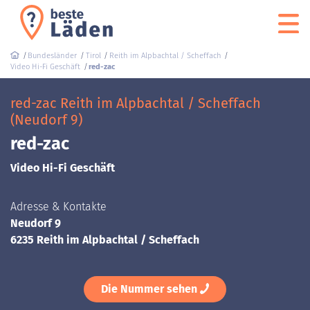
Bundesländer
Tirol
Reith im Alpbachtal / Scheffach
Video Hi-Fi Geschäft
red-zac
red-zac Reith im Alpbachtal / Scheffach
(Neudorf 9)
red-zac
Video Hi-Fi Geschäft
Adresse & Kontakte
Neudorf 9
6235 Reith im Alpbachtal / Scheffach
Die Nummer sehen