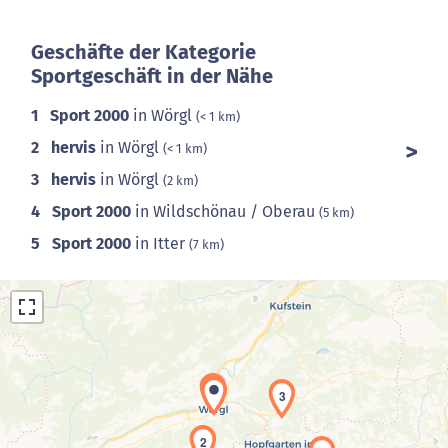
Geschäfte der Kategorie
Sportgeschäft in der Nähe
1
Sport 2000
in Wörgl
(< 1 km)
2
hervis
in Wörgl
(< 1 km)
3
hervis
in Wörgl
(2 km)
4
Sport 2000
in Wildschönau / Oberau
(5 km)
5
Sport 2000
in Itter
(7 km)
1
3
2