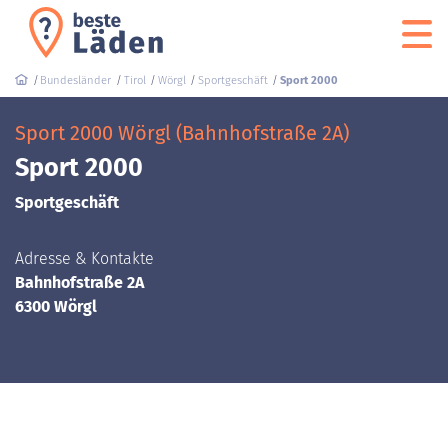
Bundesländer
Tirol
Wörgl
Sportgeschäft
Sport 2000
Sport 2000 Wörgl (Bahnhofstraße 2A)
Sport 2000
Sportgeschäft
Adresse & Kontakte
Bahnhofstraße 2A
6300 Wörgl