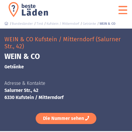
Bundesländer
Tirol
Kufstein / Mitterndorf
Getränke
WEIN & CO
WEIN & CO Kufstein / Mitterndorf (Salurner
Str., 42)
WEIN & CO
Getränke
Adresse & Kontakte
Salurner Str., 42
6330 Kufstein / Mitterndorf
Die Nummer sehen