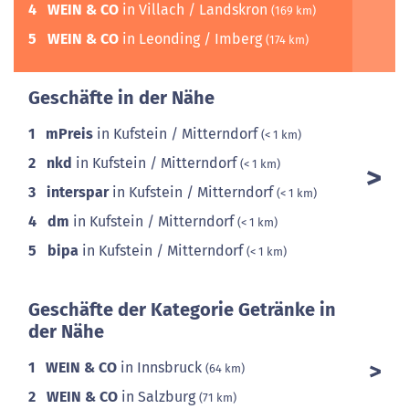
4
WEIN & CO
in Villach / Landskron
(169 km)
5
WEIN & CO
in Leonding / Imberg
(174 km)
Geschäfte in der Nähe
1
mPreis
in Kufstein / Mitterndorf
(< 1 km)
2
nkd
in Kufstein / Mitterndorf
(< 1 km)
3
interspar
in Kufstein / Mitterndorf
(< 1 km)
4
dm
in Kufstein / Mitterndorf
(< 1 km)
5
bipa
in Kufstein / Mitterndorf
(< 1 km)
Geschäfte der Kategorie Getränke in
der Nähe
1
WEIN & CO
in Innsbruck
(64 km)
2
WEIN & CO
in Salzburg
(71 km)