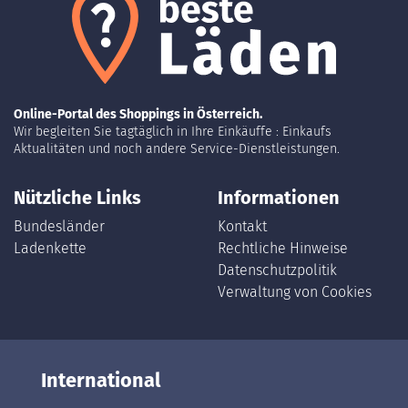
Online-Portal des Shoppings in Österreich.
Wir begleiten Sie tagtäglich in Ihre Einkäuffe : Einkaufs
Aktualitäten und noch andere Service-Dienstleistungen.
Nützliche Links
Informationen
Bundesländer
Kontakt
Ladenkette
Rechtliche Hinweise
Datenschutzpolitik
Verwaltung von Cookies
International