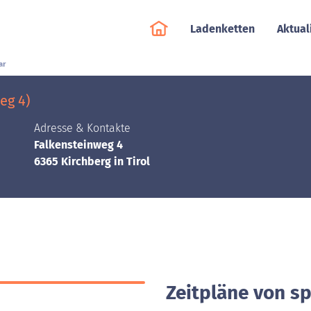
Ladenketten
Aktual
ar
eg 4)
Adresse & Kontakte
Falkensteinweg 4
6365 Kirchberg in Tirol
Zeitpläne von sp