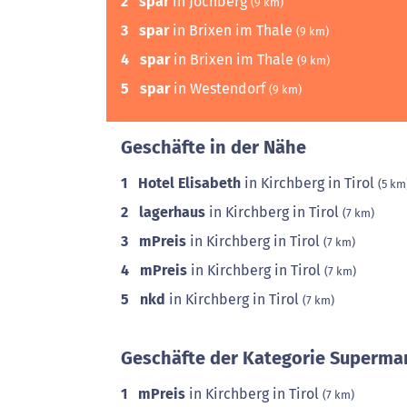
2
spar
in Jochberg
(9 km)
3
spar
in Brixen im Thale
(9 km)
4
spar
in Brixen im Thale
(9 km)
5
spar
in Westendorf
(9 km)
Geschäfte in der Nähe
1
Hotel Elisabeth
in Kirchberg in Tirol
(5 km
2
lagerhaus
in Kirchberg in Tirol
(7 km)
3
mPreis
in Kirchberg in Tirol
(7 km)
4
mPreis
in Kirchberg in Tirol
(7 km)
5
nkd
in Kirchberg in Tirol
(7 km)
Geschäfte der Kategorie Supermar
1
mPreis
in Kirchberg in Tirol
(7 km)