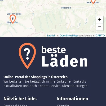
5
+
−
Leaflet
| ©
OpenStreetMap
contributors ©
CARTO
Online-Portal des Shoppings in Österreich.
Wir begleiten Sie tagtäglich in Ihre Einkäuffe : Einkaufs
Aktualitäten und noch andere Service-Dienstleistungen.
Nützliche Links
Informationen