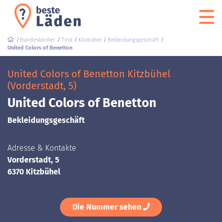
Bundesländer
Tirol
Kitzbühel
Bekleidungsgeschäft
United Colors of Benetton
United Colors of Benetton Kitzbühel
(Vorderstadt, 5)
United Colors of Benetton
Bekleidungsgeschäft
Adresse & Kontakte
Vorderstadt, 5
6370 Kitzbühel
Die Nummer sehen