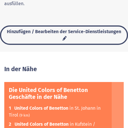
ausfüllen.
Hinzufügen / Bearbeiten der Service-Dienstleistungen
In der Nähe
Die United Colors of Benetton
Geschäfte in der Nähe
1
United Colors of Benetton
in St. Johann in
Tirol
(9 km)
2
United Colors of Benetton
in Kufstein /