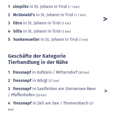
1
simplitv
in St. Johann in Tirol
(< 1 km)
2
McDonald's
in St. Johann in Tirol
(< 1 km)
3
libro
in St. Johann in Tirol
(1 km)
4
billa
in St. Johann in Tirol
(1 km)
5
hunkemoeller
in St. Johann in Tirol
(1 km)
Geschäfte der Kategorie
Tierhandlung in der Nähe
1
fressnapf
in Kufstein / Mitterndorf
(20 km)
2
fressnapf
in Wörgl
(27 km)
3
fressnapf
in Saalfelden am Steinernen Meer
/ Pfaffenhofen
(33 km)
4
fressnapf
in Zell am See / Thumersbach
(37
km)