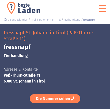
Bundesländer
Tirol
St. Johann in Tirol
Tierhandlung
fressnapf
fressnapf St. Johann in Tirol (Paß-Thurn-
Straße 11)
fressnapf
Tierhandlung
Adresse & Kontakte
Paß-Thurn-Straße 11
6380 St. Johann in Tirol
Die Nummer sehen