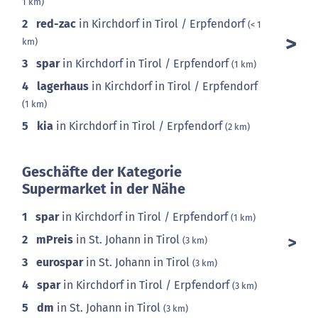
1 km)
2
red-zac
in Kirchdorf in Tirol / Erpfendorf
(< 1
km)
3
spar
in Kirchdorf in Tirol / Erpfendorf
(1 km)
4
lagerhaus
in Kirchdorf in Tirol / Erpfendorf
(1 km)
5
kia
in Kirchdorf in Tirol / Erpfendorf
(2 km)
Geschäfte der Kategorie
Supermarket in der Nähe
1
spar
in Kirchdorf in Tirol / Erpfendorf
(1 km)
2
mPreis
in St. Johann in Tirol
(3 km)
3
eurospar
in St. Johann in Tirol
(3 km)
4
spar
in Kirchdorf in Tirol / Erpfendorf
(3 km)
5
dm
in St. Johann in Tirol
(3 km)