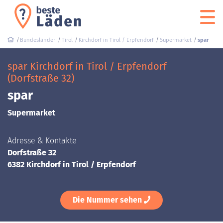
Bundesländer
Tirol
Kirchdorf in Tirol / Erpfendorf
Supermarket
spar
spar Kirchdorf in Tirol / Erpfendorf
(Dorfstraße 32)
spar
Supermarket
Adresse & Kontakte
Dorfstraße 32
6382 Kirchdorf in Tirol / Erpfendorf
Die Nummer sehen