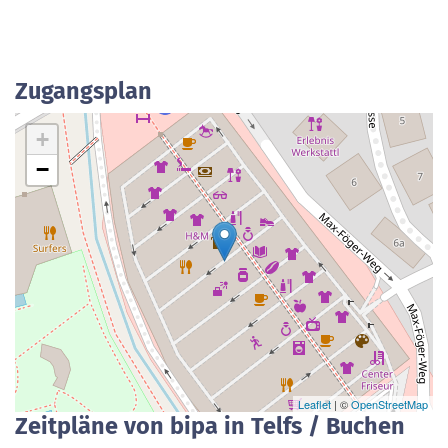
Zugangsplan
+
−
Leaflet
| ©
OpenStreetMap
Zeitpläne von bipa in Telfs / Buchen