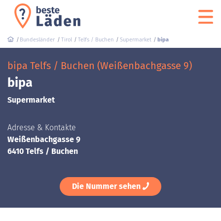
Bundesländer
Tirol
Telfs / Buchen
Supermarket
bipa
bipa Telfs / Buchen (Weißenbachgasse 9)
bipa
Supermarket
Adresse & Kontakte
Weißenbachgasse 9
6410 Telfs / Buchen
Die Nummer sehen