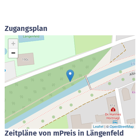
Zugangsplan
+
−
Leaflet
| ©
OpenStreetMap
Zeitpläne von mPreis in Längenfeld