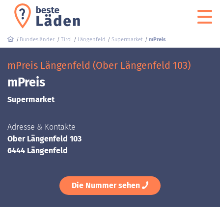
Bundesländer
Tirol
Längenfeld
Supermarket
mPreis
mPreis Längenfeld (Ober Längenfeld 103)
mPreis
Supermarket
Adresse & Kontakte
Ober Längenfeld 103
6444 Längenfeld
Die Nummer sehen