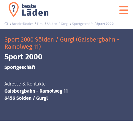
Bundesländer
Tirol
Sölden / Gurgl
Sportgeschäft
Sport 2000
Sport 2000 Sölden / Gurgl (Gaisbergbahn -
Ramolweg 11)
Sport 2000
Sportgeschäft
Adresse & Kontakte
Gaisbergbahn - Ramolweg 11
6456 Sölden / Gurgl