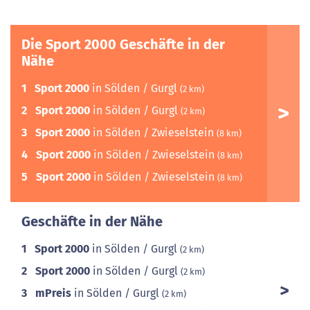
Die Sport 2000 Geschäfte in der
Nähe
1
Sport 2000
in Sölden / Gurgl
(2 km)
2
Sport 2000
in Sölden / Gurgl
(2 km)
3
Sport 2000
in Sölden / Zwieselstein
(8 km)
4
Sport 2000
in Sölden / Zwieselstein
(8 km)
5
Sport 2000
in Sölden / Zwieselstein
(8 km)
Geschäfte in der Nähe
1
Sport 2000
in Sölden / Gurgl
(2 km)
2
Sport 2000
in Sölden / Gurgl
(2 km)
3
mPreis
in Sölden / Gurgl
(2 km)