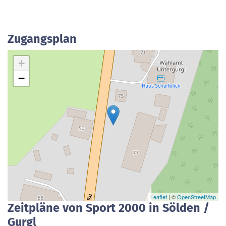
Zugangsplan
+
−
Leaflet
| ©
OpenStreetMap
Zeitpläne von Sport 2000 in Sölden /
Gurgl