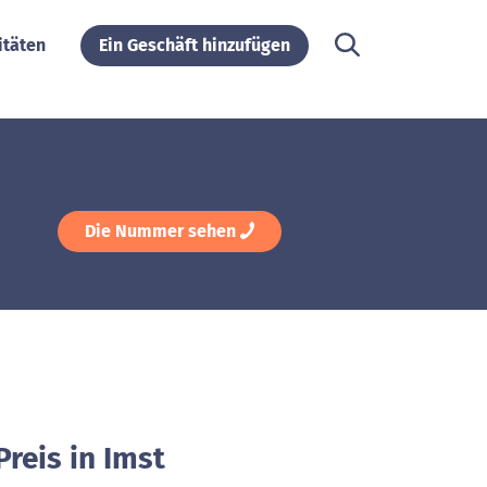
itäten
Ein Geschäft hinzufügen
Die Nummer sehen
reis in Imst