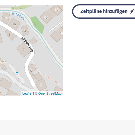
Zeitpläne hinzufügen
Leaflet
| ©
OpenStreetMap