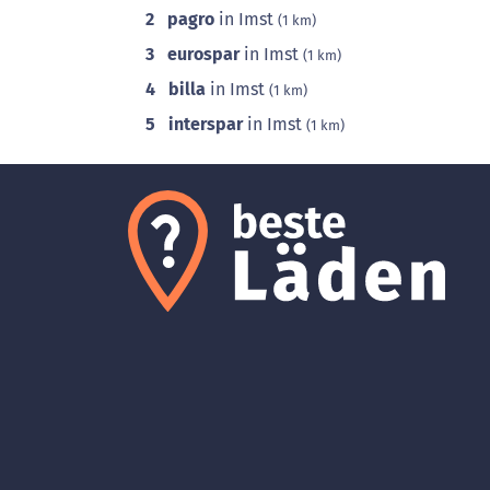
2
pagro
in Imst
(1 km)
3
eurospar
in Imst
(1 km)
4
billa
in Imst
(1 km)
5
interspar
in Imst
(1 km)