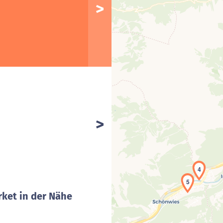
4
5
ket in der Nähe