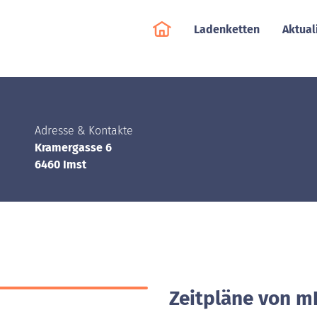
Ladenketten
Aktual
Adresse & Kontakte
Kramergasse 6
6460 Imst
Zeitpläne von mP