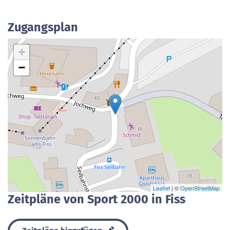
Zugangsplan
+
−
Leaflet
| ©
OpenStreetMap
Zeitpläne von Sport 2000 in Fiss