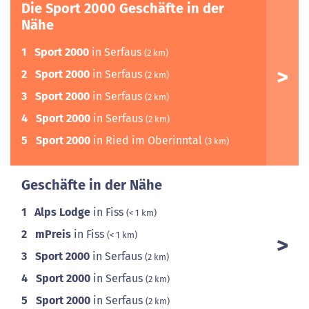
Die Sport 2000 Geschäfte in der
Nähe
1
Sport 2000
in Serfaus
(2 km)
2
Sport 2000
in Serfaus
(2 km)
3
Sport 2000
in Serfaus
(2 km)
4
Sport 2000
in Serfaus
(2 km)
5
Sport 2000
in Ried im Oberinntal
(3 km)
Geschäfte in der Nähe
1
Alps Lodge
in Fiss
(< 1 km)
2
mPreis
in Fiss
(< 1 km)
3
Sport 2000
in Serfaus
(2 km)
4
Sport 2000
in Serfaus
(2 km)
5
Sport 2000
in Serfaus
(2 km)