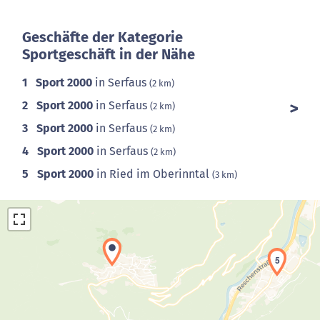
Geschäfte der Kategorie
Sportgeschäft in der Nähe
1
Sport 2000
in Serfaus
(2 km)
2
Sport 2000
in Serfaus
(2 km)
3
Sport 2000
in Serfaus
(2 km)
4
Sport 2000
in Serfaus
(2 km)
5
Sport 2000
in Ried im Oberinntal
(3 km)
5