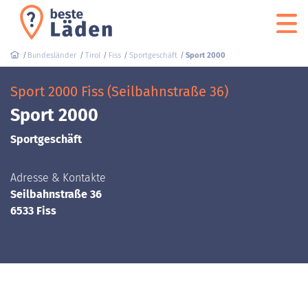
Bundesländer
Tirol
Fiss
Sportgeschäft
Sport 2000
Sport 2000 Fiss (Seilbahnstraße 36)
Sport 2000
Sportgeschäft
Adresse & Kontakte
Seilbahnstraße 36
6533 Fiss