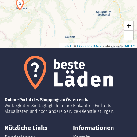
3
+
−
Leaflet
| ©
OpenStreetMap
contributors ©
CARTO
Online-Portal des Shoppings in Österreich.
Wir begleiten Sie tagtäglich in Ihre Einkäuffe : Einkaufs
Aktualitäten und noch andere Service-Dienstleistungen.
Nützliche Links
Informationen