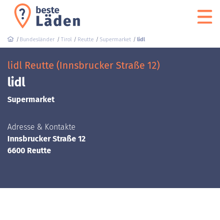
Bundesländer
Tirol
Reutte
Supermarket
lidl
lidl Reutte (Innsbrucker Straße 12)
lidl
Supermarket
Adresse & Kontakte
Innsbrucker Straße 12
6600 Reutte