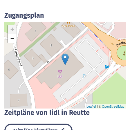
Zugangsplan
+
−
Leaflet
| ©
OpenStreetMap
Zeitpläne von lidl in Reutte