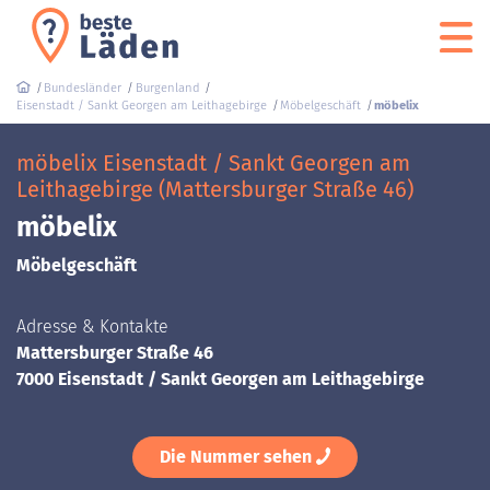
Bundesländer
Burgenland
Eisenstadt / Sankt Georgen am Leithagebirge
Möbelgeschäft
möbelix
möbelix Eisenstadt / Sankt Georgen am
Leithagebirge (Mattersburger Straße 46)
möbelix
Möbelgeschäft
Adresse & Kontakte
Mattersburger Straße 46
7000 Eisenstadt / Sankt Georgen am Leithagebirge
Die Nummer sehen