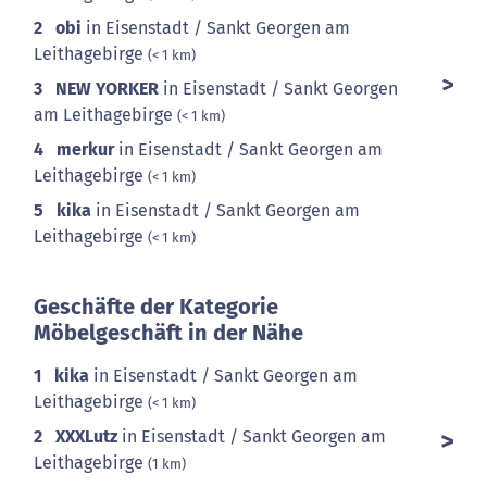
2
obi
in Eisenstadt / Sankt Georgen am
Leithagebirge
(< 1 km)
3
NEW YORKER
in Eisenstadt / Sankt Georgen
am Leithagebirge
(< 1 km)
4
merkur
in Eisenstadt / Sankt Georgen am
Leithagebirge
(< 1 km)
5
kika
in Eisenstadt / Sankt Georgen am
Leithagebirge
(< 1 km)
Geschäfte der Kategorie
Möbelgeschäft in der Nähe
1
kika
in Eisenstadt / Sankt Georgen am
Leithagebirge
(< 1 km)
2
XXXLutz
in Eisenstadt / Sankt Georgen am
Leithagebirge
(1 km)