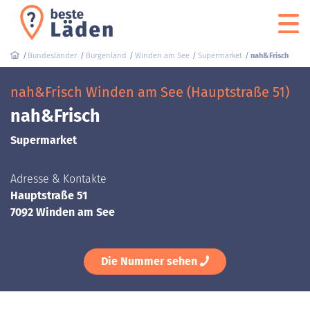
Bundesländer
Burgenland
Winden am See
Supermarket
nah&Frisch
nah&Frisch Winden am See (Hauptstraße 51)
nah&Frisch
Supermarket
Adresse & Kontakte
Hauptstraße 51
7092 Winden am See
Die Nummer sehen