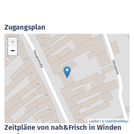
Zugangsplan
+
−
Leaflet
| ©
OpenStreetMap
Zeitpläne von nah&Frisch in Winden