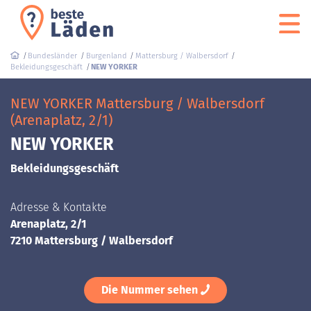
Bundesländer
Burgenland
Mattersburg / Walbersdorf
Bekleidungsgeschäft
NEW YORKER
NEW YORKER Mattersburg / Walbersdorf
(Arenaplatz, 2/1)
NEW YORKER
Bekleidungsgeschäft
Adresse & Kontakte
Arenaplatz, 2/1
7210 Mattersburg / Walbersdorf
Die Nummer sehen