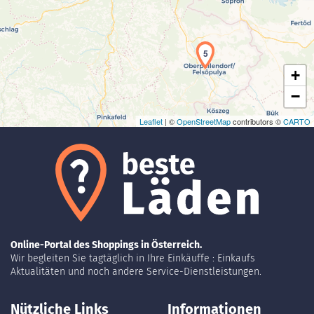
Laden der Karte...
5
+
−
Leaflet
| ©
OpenStreetMap
contributors ©
CARTO
Online-Portal des Shoppings in Österreich.
Wir begleiten Sie tagtäglich in Ihre Einkäuffe : Einkaufs
Aktualitäten und noch andere Service-Dienstleistungen.
Nützliche Links
Informationen