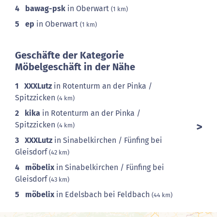
4
bawag-psk
in Oberwart
(1 km)
5
ep
in Oberwart
(1 km)
Geschäfte der Kategorie
Möbelgeschäft in der Nähe
1
XXXLutz
in Rotenturm an der Pinka /
Spitzzicken
(4 km)
2
kika
in Rotenturm an der Pinka /
Spitzzicken
(4 km)
3
XXXLutz
in Sinabelkirchen / Fünfing bei
Gleisdorf
(42 km)
4
möbelix
in Sinabelkirchen / Fünfing bei
Gleisdorf
(43 km)
5
möbelix
in Edelsbach bei Feldbach
(44 km)