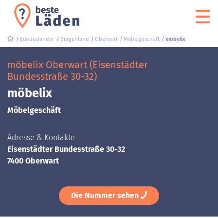
Bundesländer
Burgenland
Oberwart
Möbelgeschäft
möbelix
möbelix Oberwart (Eisenstädter
Bundesstraße 30-32)
möbelix
Möbelgeschäft
Adresse & Kontakte
Eisenstädter Bundesstraße 30-32
7400 Oberwart
Die Nummer sehen