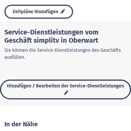
Zeitpläne hinzufügen
Service-Dienstleistungen vom
Geschäft simplitv in Oberwart
Sie können die Service-Dienstleistungen des Geschäfts
ausfüllen.
Hinzufügen / Bearbeiten der Service-Dienstleistungen
In der Nähe