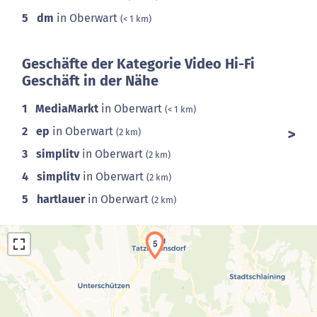
5
dm
in Oberwart
(< 1 km)
Geschäfte der Kategorie Video Hi-Fi
Geschäft in der Nähe
1
MediaMarkt
in Oberwart
(< 1 km)
2
ep
in Oberwart
(2 km)
3
simplitv
in Oberwart
(2 km)
4
simplitv
in Oberwart
(2 km)
5
hartlauer
in Oberwart
(2 km)
5