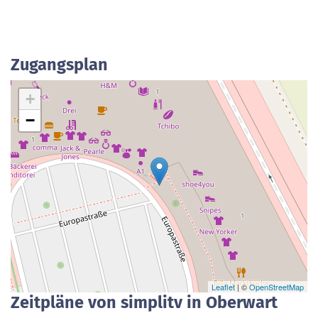
Zugangsplan
+
−
Leaflet
| ©
OpenStreetMap
Zeitpläne von simplitv in Oberwart