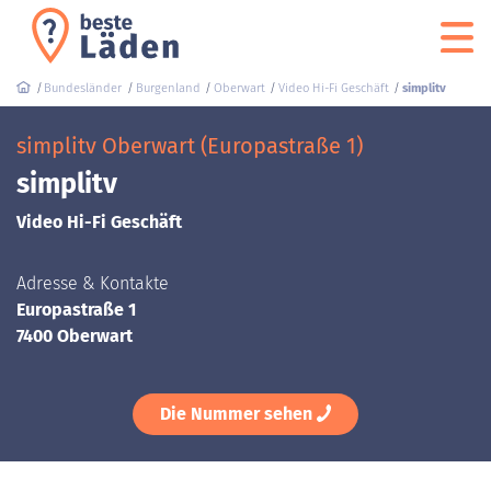
Bundesländer
Burgenland
Oberwart
Video Hi-Fi Geschäft
simplitv
simplitv Oberwart (Europastraße 1)
simplitv
Video Hi-Fi Geschäft
Adresse & Kontakte
Europastraße 1
7400 Oberwart
Die Nummer sehen