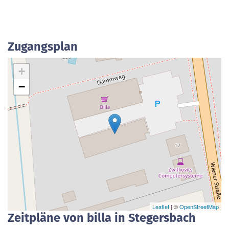
Zugangsplan
+
−
Leaflet
| ©
OpenStreetMap
Zeitpläne von billa in Stegersbach