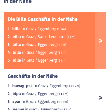
In der Nähe
Die Billa Geschäfte in der Nähe
1
billa
in Graz / Eggenberg
(1 km)
2
billa
in Graz / Sankt Leonhard
(1 km)
3
billa
in Graz / Eggenberg
(1 km)
4
billa
in Graz / Eggenberg
(1 km)
5
billa
in Graz / Eggenberg
(2 km)
Geschäfte in der Nähe
1
bawag-psk
in Graz / Eggenberg
(< 1 km)
2
bipa
in Graz / Eggenberg
(< 1 km)
3
spar
in Graz / Eggenberg
(< 1 km)
4
penny
in Graz / Eggenberg
(< 1 km)