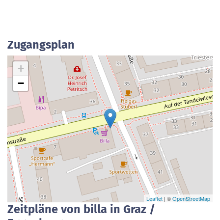
Zugangsplan
+
−
Leaflet
| ©
OpenStreetMap
Zeitpläne von billa in Graz /