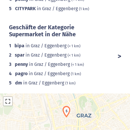
5
CITYPARK
in Graz / Eggenberg
(1 km)
Geschäfte der Kategorie
Supermarket in der Nähe
1
bipa
in Graz / Eggenberg
(< 1 km)
2
spar
in Graz / Eggenberg
(< 1 km)
3
penny
in Graz / Eggenberg
(< 1 km)
4
pagro
in Graz / Eggenberg
(1 km)
5
dm
in Graz / Eggenberg
(1 km)
5