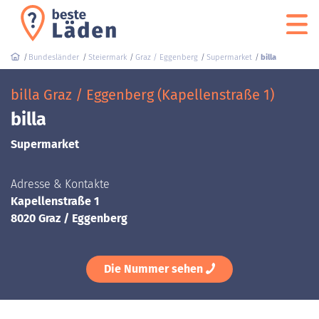
Bundesländer
Steiermark
Graz / Eggenberg
Supermarket
billa
billa Graz / Eggenberg (Kapellenstraße 1)
billa
Supermarket
Adresse & Kontakte
Kapellenstraße 1
8020 Graz / Eggenberg
Die Nummer sehen