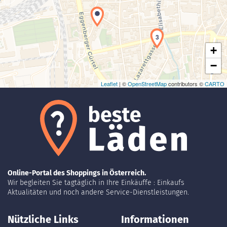
3
+
−
Leaflet
| ©
OpenStreetMap
contributors ©
CARTO
Online-Portal des Shoppings in Österreich.
Wir begleiten Sie tagtäglich in Ihre Einkäuffe : Einkaufs
Aktualitäten und noch andere Service-Dienstleistungen.
Nützliche Links
Informationen