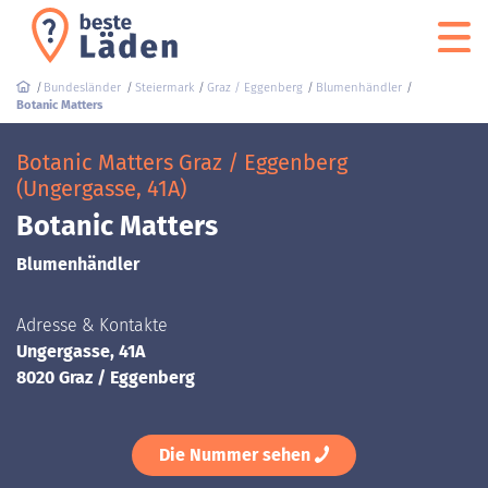
Bundesländer
Steiermark
Graz / Eggenberg
Blumenhändler
Botanic Matters
Botanic Matters Graz / Eggenberg
(Ungergasse, 41A)
Botanic Matters
Blumenhändler
Adresse & Kontakte
Ungergasse, 41A
8020 Graz / Eggenberg
Die Nummer sehen