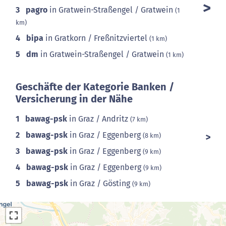
3
pagro
in Gratwein-Straßengel / Gratwein
(1
km)
4
bipa
in Gratkorn / Freßnitzviertel
(1 km)
5
dm
in Gratwein-Straßengel / Gratwein
(1 km)
Geschäfte der Kategorie Banken /
Versicherung in der Nähe
1
bawag-psk
in Graz / Andritz
(7 km)
2
bawag-psk
in Graz / Eggenberg
(8 km)
3
bawag-psk
in Graz / Eggenberg
(9 km)
4
bawag-psk
in Graz / Eggenberg
(9 km)
5
bawag-psk
in Graz / Gösting
(9 km)