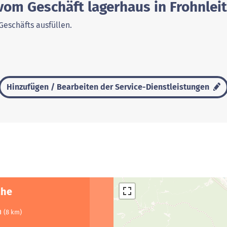
vom Geschäft lagerhaus in Frohnlei
Geschäfts ausfüllen.
Hinzufügen / Bearbeiten der Service-Dienstleistungen
ähe
h
(8 km)