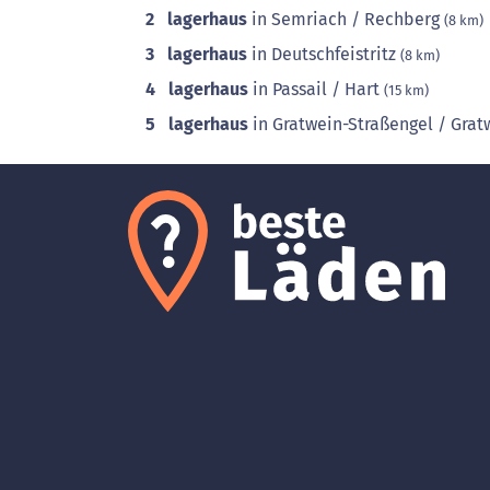
2
lagerhaus
in Semriach / Rechberg
(8 km)
3
lagerhaus
in Deutschfeistritz
(8 km)
4
lagerhaus
in Passail / Hart
(15 km)
5
lagerhaus
in Gratwein-Straßengel / Gra