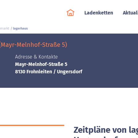
Ladenketten
Aktual
markt
lagerhaus
(Mayr-Melnhof-Straße 5)
Adresse & Kontakte
Mayr-Melnhof-Straße 5
8130 Frohnleiten / Ungersdorf
Zeitpläne von la