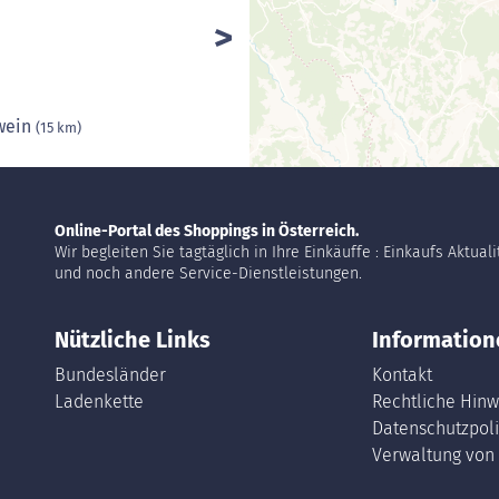
twein
(15 km)
Online-Portal des Shoppings in Österreich.
Wir begleiten Sie tagtäglich in Ihre Einkäuffe : Einkaufs Aktual
und noch andere Service-Dienstleistungen.
Nützliche Links
Information
Bundesländer
Kontakt
Ladenkette
Rechtliche Hinw
Datenschutzpoli
Verwaltung von