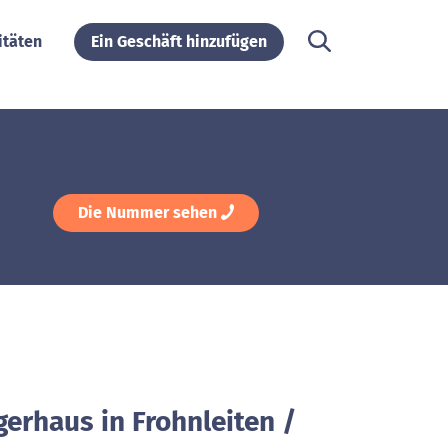
itäten
Ein Geschäft hinzufügen
Die Nummer sehen
gerhaus in Frohnleiten /