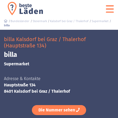
Bundesländer
Steiermark
Kalsdorf bei Graz / Thalerhof
Supermarket
billa
billa Kalsdorf bei Graz / Thalerhof
(Hauptstraße 134)
billa
Supermarket
Adresse & Kontakte
Hauptstraße 134
8401 Kalsdorf bei Graz / Thalerhof
Die Nummer sehen