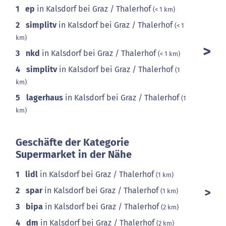
1
ep
in Kalsdorf bei Graz / Thalerhof
(< 1 km)
2
simplitv
in Kalsdorf bei Graz / Thalerhof
(< 1
km)
3
nkd
in Kalsdorf bei Graz / Thalerhof
(< 1 km)
4
simplitv
in Kalsdorf bei Graz / Thalerhof
(1
km)
5
lagerhaus
in Kalsdorf bei Graz / Thalerhof
(1
km)
Geschäfte der Kategorie
Supermarket in der Nähe
1
lidl
in Kalsdorf bei Graz / Thalerhof
(1 km)
2
spar
in Kalsdorf bei Graz / Thalerhof
(1 km)
3
bipa
in Kalsdorf bei Graz / Thalerhof
(2 km)
4
dm
in Kalsdorf bei Graz / Thalerhof
(2 km)