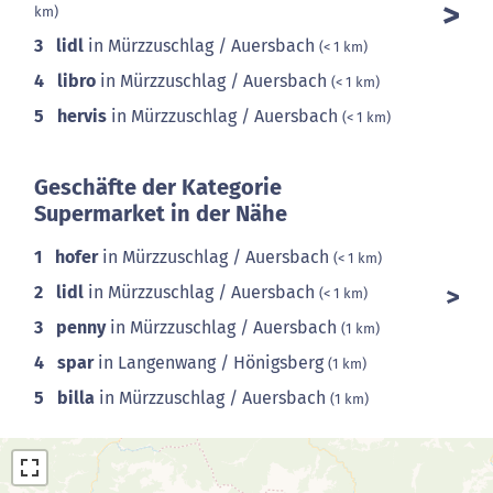
km)
3
lidl
in Mürzzuschlag / Auersbach
(< 1 km)
4
libro
in Mürzzuschlag / Auersbach
(< 1 km)
5
hervis
in Mürzzuschlag / Auersbach
(< 1 km)
Geschäfte der Kategorie
Supermarket in der Nähe
1
hofer
in Mürzzuschlag / Auersbach
(< 1 km)
2
lidl
in Mürzzuschlag / Auersbach
(< 1 km)
3
penny
in Mürzzuschlag / Auersbach
(1 km)
4
spar
in Langenwang / Hönigsberg
(1 km)
5
billa
in Mürzzuschlag / Auersbach
(1 km)