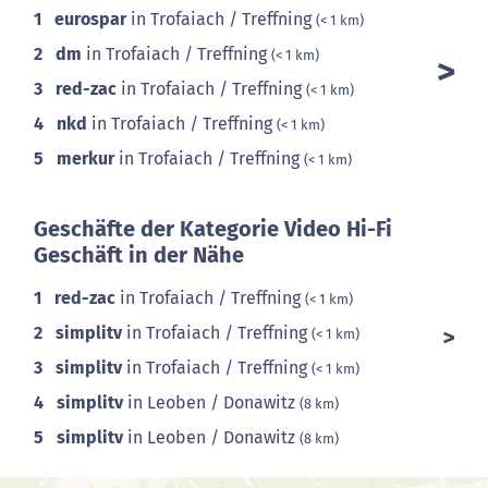
1
eurospar
in Trofaiach / Treffning
(< 1 km)
2
dm
in Trofaiach / Treffning
(< 1 km)
3
red-zac
in Trofaiach / Treffning
(< 1 km)
4
nkd
in Trofaiach / Treffning
(< 1 km)
5
merkur
in Trofaiach / Treffning
(< 1 km)
Geschäfte der Kategorie Video Hi-Fi
Geschäft in der Nähe
1
red-zac
in Trofaiach / Treffning
(< 1 km)
2
simplitv
in Trofaiach / Treffning
(< 1 km)
3
simplitv
in Trofaiach / Treffning
(< 1 km)
4
simplitv
in Leoben / Donawitz
(8 km)
5
simplitv
in Leoben / Donawitz
(8 km)