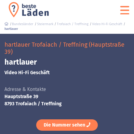
Bundesländer
Steiermark
Trofaiach / Treffning
Video Hi-Fi Geschäft
hartlauer
hartlauer Trofaiach / Treffning (Hauptstraße
39)
hartlauer
Video Hi-Fi Geschäft
Adresse & Kontakte
Hauptstraße 39
8793 Trofaiach / Treffning
Die Nummer sehen