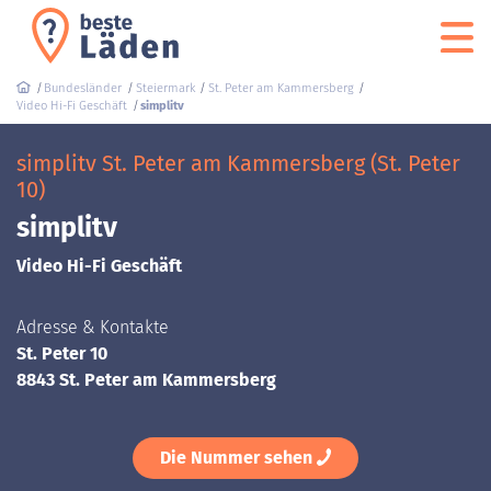
Bundesländer
Steiermark
St. Peter am Kammersberg
Video Hi-Fi Geschäft
simplitv
simplitv St. Peter am Kammersberg (St. Peter
10)
simplitv
Video Hi-Fi Geschäft
Adresse & Kontakte
St. Peter 10
8843 St. Peter am Kammersberg
Die Nummer sehen