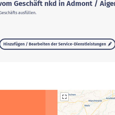
 vom Geschäft nkd in Admont / Aige
Geschäfts ausfüllen.
Hinzufügen / Bearbeiten der Service-Dienstleistungen