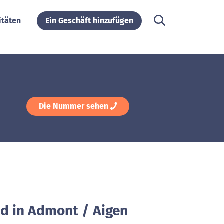
itäten
Ein Geschäft hinzufügen
Die Nummer sehen
kd in Admont / Aigen