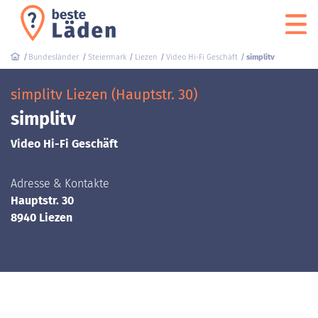
Bundesländer
Steiermark
Liezen
Video Hi-Fi Geschäft
simplitv
simplitv Liezen (Hauptstr. 30)
simplitv
Video Hi-Fi Geschäft
Adresse & Kontakte
Hauptstr. 30
8940 Liezen