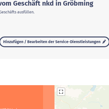
 vom Geschäft nkd in Gröbming
Geschäfts ausfüllen.
Hinzufügen / Bearbeiten der Service-Dienstleistungen