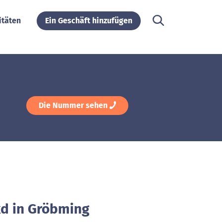
itäten
Ein Geschäft hinzufügen
Die Nummer sehen
kd in Gröbming