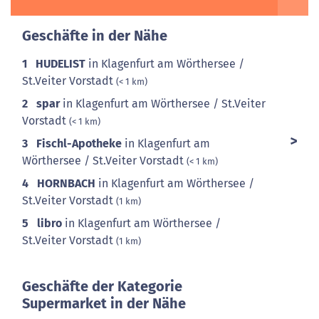
Geschäfte in der Nähe
1
HUDELIST
in Klagenfurt am Wörthersee /
St.Veiter Vorstadt
(< 1 km)
2
spar
in Klagenfurt am Wörthersee / St.Veiter
Vorstadt
(< 1 km)
3
Fischl-Apotheke
in Klagenfurt am
Wörthersee / St.Veiter Vorstadt
(< 1 km)
4
HORNBACH
in Klagenfurt am Wörthersee /
St.Veiter Vorstadt
(1 km)
5
libro
in Klagenfurt am Wörthersee /
St.Veiter Vorstadt
(1 km)
Geschäfte der Kategorie
Supermarket in der Nähe