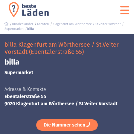
Bundesländer
Kärnten
Klagenfurt am Wörthersee / St.Veiter Vorstadt
Supermarket
billa
billa Klagenfurt am Wörthersee / St.Veiter
Vorstadt (Ebentalerstraße 55)
billa
Supermarket
Adresse & Kontakte
Ebentalerstraße 55
9020 Klagenfurt am Wörthersee / St.Veiter Vorstadt
Die Nummer sehen