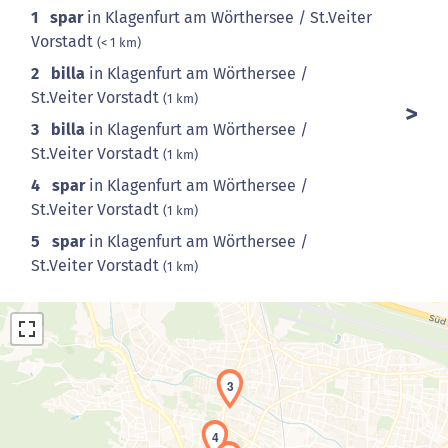
1
spar
in Klagenfurt am Wörthersee / St.Veiter
Vorstadt
(< 1 km)
2
billa
in Klagenfurt am Wörthersee /
St.Veiter Vorstadt
(1 km)
3
billa
in Klagenfurt am Wörthersee /
St.Veiter Vorstadt
(1 km)
4
spar
in Klagenfurt am Wörthersee /
St.Veiter Vorstadt
(1 km)
5
spar
in Klagenfurt am Wörthersee /
St.Veiter Vorstadt
(1 km)
3
4