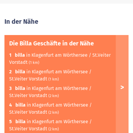
In der Nähe
Die Billa Geschäfte in der Nähe
1
billa
in Klagenfurt am Wörthersee / St.Veiter
Vorstadt
(1 km)
2
billa
in Klagenfurt am Wörthersee /
St.Veiter Vorstadt
(1 km)
3
billa
in Klagenfurt am Wörthersee /
St.Veiter Vorstadt
(2 km)
4
billa
in Klagenfurt am Wörthersee /
St.Veiter Vorstadt
(2 km)
5
billa
in Klagenfurt am Wörthersee /
St.Veiter Vorstadt
(2 km)