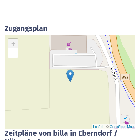
Zugangsplan
+
−
Leaflet
| ©
OpenStreetMap
Zeitpläne von billa in Eberndorf /