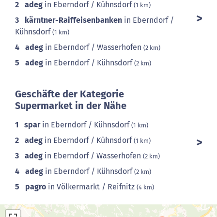
2
adeg
in Eberndorf / Kühnsdorf
(1 km)
3
kärntner-Raiffeisenbanken
in Eberndorf /
Kühnsdorf
(1 km)
4
adeg
in Eberndorf / Wasserhofen
(2 km)
5
adeg
in Eberndorf / Kühnsdorf
(2 km)
Geschäfte der Kategorie
Supermarket in der Nähe
1
spar
in Eberndorf / Kühnsdorf
(1 km)
2
adeg
in Eberndorf / Kühnsdorf
(1 km)
3
adeg
in Eberndorf / Wasserhofen
(2 km)
4
adeg
in Eberndorf / Kühnsdorf
(2 km)
5
pagro
in Völkermarkt / Reifnitz
(4 km)