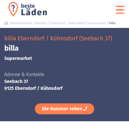
Bundesländer
Kärnten
Eberndorf / Kühnsdorf
Supermarket
billa
billa Eberndorf / Kühnsdorf (Seebach 37)
billa
Supermarket
Adresse & Kontakte
Seebach 37
9125 Eberndorf / Kühnsdorf
Die Nummer sehen