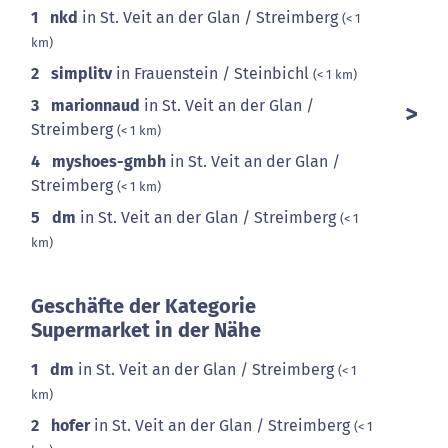
1
nkd
in St. Veit an der Glan / Streimberg
(< 1
km)
2
simplitv
in Frauenstein / Steinbichl
(< 1 km)
3
marionnaud
in St. Veit an der Glan /
Streimberg
(< 1 km)
4
myshoes-gmbh
in St. Veit an der Glan /
Streimberg
(< 1 km)
5
dm
in St. Veit an der Glan / Streimberg
(< 1
km)
Geschäfte der Kategorie
Supermarket in der Nähe
1
dm
in St. Veit an der Glan / Streimberg
(< 1
km)
2
hofer
in St. Veit an der Glan / Streimberg
(< 1