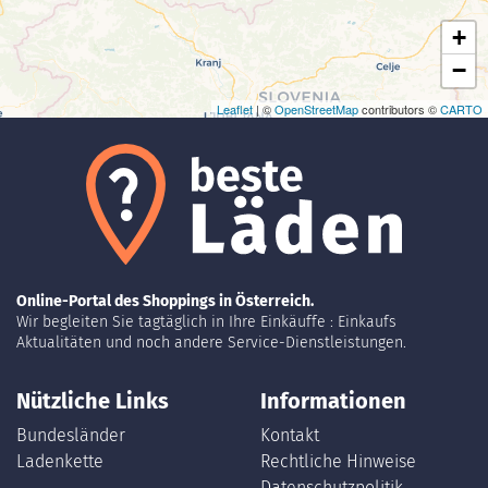
+
−
Leaflet
| ©
OpenStreetMap
contributors ©
CARTO
Online-Portal des Shoppings in Österreich.
Wir begleiten Sie tagtäglich in Ihre Einkäuffe : Einkaufs
Aktualitäten und noch andere Service-Dienstleistungen.
Nützliche Links
Informationen
Bundesländer
Kontakt
Ladenkette
Rechtliche Hinweise
Datenschutzpolitik