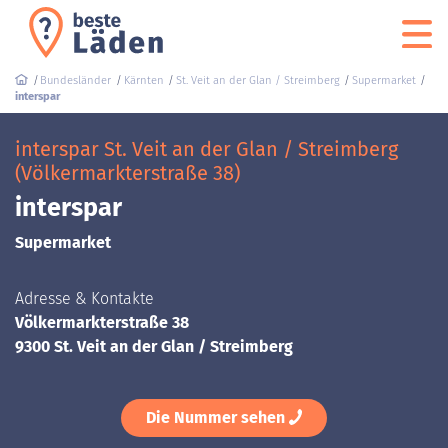
Bundesländer
Kärnten
St. Veit an der Glan / Streimberg
Supermarket
interspar
interspar St. Veit an der Glan / Streimberg
(Völkermarkterstraße 38)
interspar
Supermarket
Adresse & Kontakte
Völkermarkterstraße 38
9300 St. Veit an der Glan / Streimberg
Die Nummer sehen