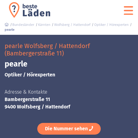
Bundesländer
Kärnten
Wolfsberg / Hattendorf
Optiker / Hörexperten
pearle
pearle Wolfsberg / Hattendorf
(Bambergerstraße 11)
pearle
Optiker / Hörexperten
Adresse & Kontakte
Bambergerstraße 11
9400 Wolfsberg / Hattendorf
Die Nummer sehen