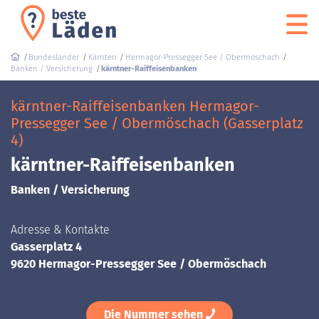
Bundesländer
Kärnten
Hermagor-Pressegger See / Obermöschach
Banken / Versicherung
kärntner-Raiffeisenbanken
kärntner-Raiffeisenbanken Hermagor-
Pressegger See / Obermöschach (Gasserplatz
4)
kärntner-Raiffeisenbanken
Banken / Versicherung
Adresse & Kontakte
Gasserplatz 4
9620 Hermagor-Pressegger See / Obermöschach
Die Nummer sehen