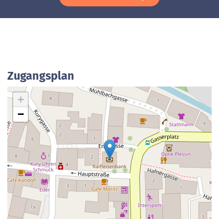
Zugangsplan
+
−