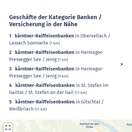
Geschäfte der Kategorie Banken /
Versicherung in der Nähe
1
kärntner-Raiffeisenbanken
in Obervellach /
Lassach Sonnseite
(1 km)
2
kärntner-Raiffeisenbanken
in Hermagor-
Pressegger See / Jenig
(7 km)
3
kärntner-Raiffeisenbanken
in Hermagor-
Pressegger See / Jenig
(9 km)
4
kärntner-Raiffeisenbanken
in St. Stefan im
Gailtal / St. Stefan an der Gail
(11 km)
5
kärntner-Raiffeisenbanken
in Gitschtal /
Weißbriach
(11 km)