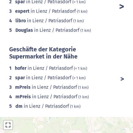
2
spar
in Lienz / Patriasdorf
(< 1 km)
3
expert
in Lienz / Patriasdorf
(1 km)
4
libro
in Lienz / Patriasdorf
(1 km)
5
Douglas
in Lienz / Patriasdorf
(1 km)
Geschäfte der Kategorie
Supermarket in der Nähe
1
hofer
in Lienz / Patriasdorf
(< 1 km)
2
spar
in Lienz / Patriasdorf
(< 1 km)
3
mPreis
in Lienz / Patriasdorf
(1 km)
4
mPreis
in Lienz / Patriasdorf
(1 km)
5
dm
in Lienz / Patriasdorf
(1 km)