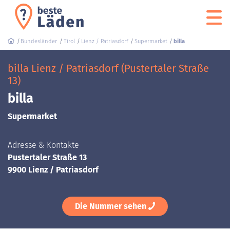
Bundesländer
Tirol
Lienz / Patriasdorf
Supermarket
billa
billa Lienz / Patriasdorf (Pustertaler Straße
13)
billa
Supermarket
Adresse & Kontakte
Pustertaler Straße 13
9900 Lienz / Patriasdorf
Die Nummer sehen