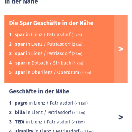
In der Nähe
Die Spar Geschäfte in der Nähe
1
spar
in Lienz / Patriasdorf
(1 km)
2
spar
in Lienz / Patriasdorf
(2 km)
3
spar
in Lienz / Patriasdorf
(2 km)
4
spar
in Dölsach / Stribach
(4 km)
5
spar
in Oberlienz / Oberdrum
(4 km)
Geschäfte in der Nähe
1
pagro
in Lienz / Patriasdorf
(< 1 km)
2
billa
in Lienz / Patriasdorf
(< 1 km)
3
TEDi
in Lienz / Patriasdorf
(< 1 km)
4
simplitv
in Lienz / Patriasdorf
(< 1 km)