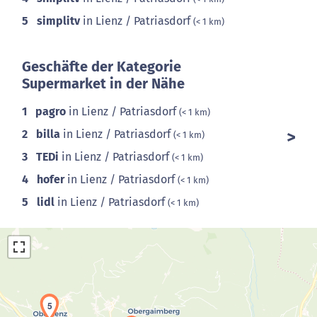
5
simplitv
in Lienz / Patriasdorf
(< 1 km)
Geschäfte der Kategorie
Supermarket in der Nähe
1
pagro
in Lienz / Patriasdorf
(< 1 km)
2
billa
in Lienz / Patriasdorf
(< 1 km)
3
TEDi
in Lienz / Patriasdorf
(< 1 km)
4
hofer
in Lienz / Patriasdorf
(< 1 km)
5
lidl
in Lienz / Patriasdorf
(< 1 km)
5