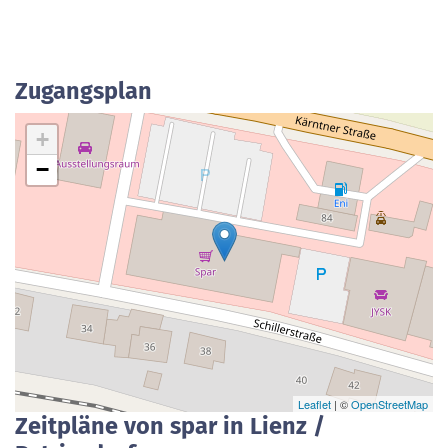
Zugangsplan
+
−
Leaflet
| ©
OpenStreetMap
Zeitpläne von spar in Lienz /