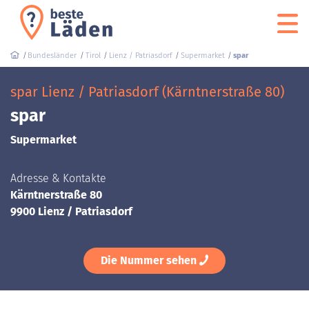
Bundesländer
Tirol
Lienz / Patriasdorf
Supermarket
spar
spar Lienz / Patriasdorf (Kärntnerstraße 80)
spar
Supermarket
Adresse & Kontakte
Kärntnerstraße 80
9900 Lienz / Patriasdorf
Die Nummer sehen