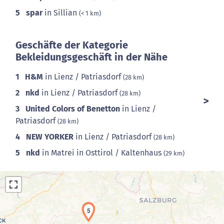
5
spar
in Sillian
(< 1 km)
Geschäfte der Kategorie
Bekleidungsgeschäft in der Nähe
1
H&M
in Lienz / Patriasdorf
(28 km)
2
nkd
in Lienz / Patriasdorf
(28 km)
3
United Colors of Benetton
in Lienz /
Patriasdorf
(28 km)
4
NEW YORKER
in Lienz / Patriasdorf
(28 km)
5
nkd
in Matrei in Osttirol / Kaltenhaus
(29 km)
5