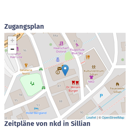
Zugangsplan
+
−
Leaflet
| ©
OpenStreetMap
Zeitpläne von nkd in Sillian